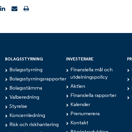
BOLAGSSTYRNING
INVESTERARE
PR
Bolagsstyrning
Finansiella mål och
utdelningspolicy
Bolagsstyrningsrapporter
Aktien
Bolagsstämma
Finansiella rapporter
Valberedning
Kalender
Styrelse
Prenumerera
Koncernledning
Kontakt
Risk och riskhantering