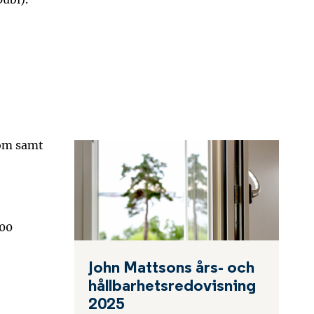
dom samt
000
John Mattsons års- och
hållbarhetsredovisning
2025