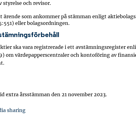
v styrelse och revisor.
t ärende som ankommer på stämman enligt aktiebolags
5:551) eller bolagsordningen.
stämningsförbehåll
ktier ska vara registrerade i ett avstämningsregister enl
9) om värdepapperscentraler och kontoföring av finansie
t.
id extra årsstämman den 21 november 2023.
dia sharing