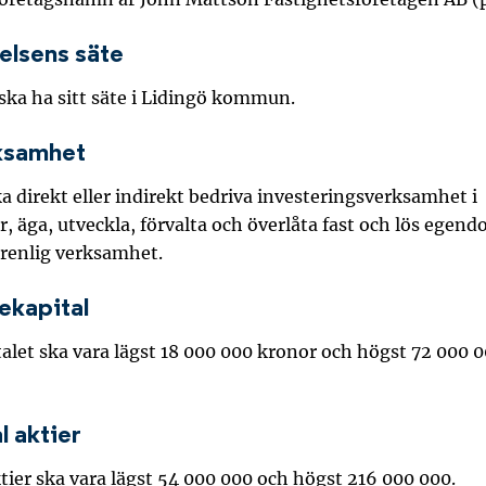
relsens säte
ska ha sitt säte i Lidingö kommun.
ksamhet
a direkt eller indirekt bedriva investeringsverksamhet i
r, äga, utveckla, förvalta och överlåta fast och lös egen
renlig verksamhet.
iekapital
alet ska vara lägst 18 000 000 kronor och högst 72 000 
l aktier
tier ska vara lägst 54 000 000 och högst 216 000 000.