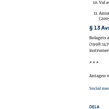
Val a
Anna
(200
§ 13 Av
Bolagets a
(1998:147
instrumen
* * *
Antagen v
Social me
DELA