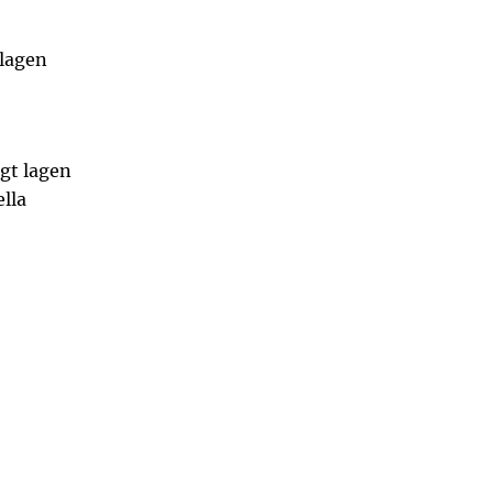
lagen
igt lagen
lla