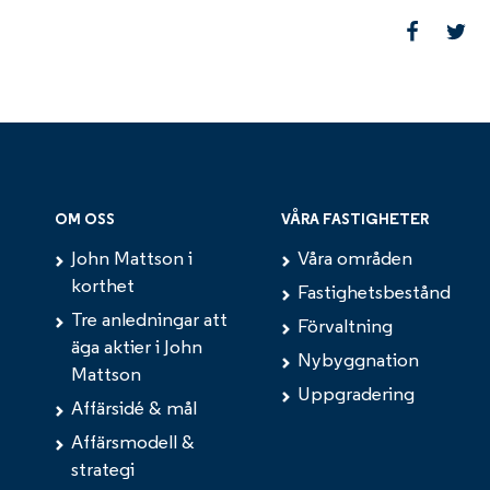
OM OSS
VÅRA FASTIGHETER
John Mattson i
Våra områden
korthet
Fastighetsbestånd
Tre anledningar att
Förvaltning
äga aktier i John
Nybyggnation
Mattson
Uppgradering
Affärsidé & mål
Affärsmodell &
strategi