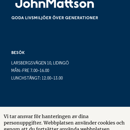
BESÖK
LARSBERGSVÄGEN 10, LIDINGÖ
MÅN:-FRE 7.00–16.00
LUNCHSTÄNGT: 12.00–13.00
POSTADRESS
Vi tar ansvar för hanteringen av dina
personuppgifter. Webbplatsen använder cookies och
LARSBERGSVÄGEN 10
genom att du fortsätter använda webbplatsen