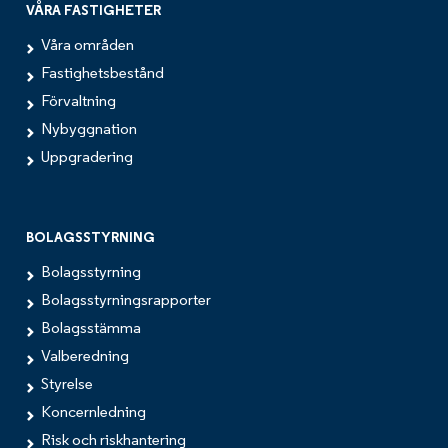
VÅRA FASTIGHETER
Våra områden
Fastighetsbestånd
Förvaltning
Nybyggnation
Uppgradering
BOLAGSSTYRNING
Bolagsstyrning
Bolagsstyrningsrapporter
Bolagsstämma
Valberedning
Styrelse
Koncernledning
Risk och riskhantering