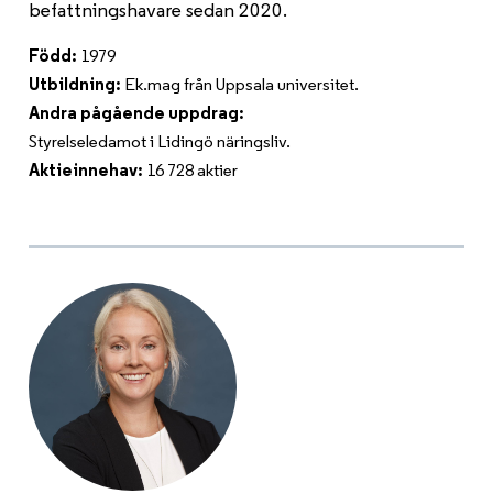
befattningshavare sedan 2020.
Född:
1979
Utbildning:
Ek.mag från Uppsala universitet.
Andra pågående uppdrag:
Styrelseledamot i Lidingö näringsliv.
Aktieinnehav:
16 728
aktier