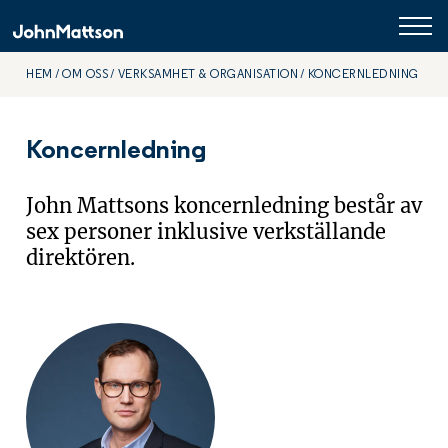
HEM
OM OSS
VERKSAMHET & ORGANISATION
KONCERNLEDNING
Koncernledning
John Mattsons koncernledning består av
sex personer inklusive verkställande
direktören.