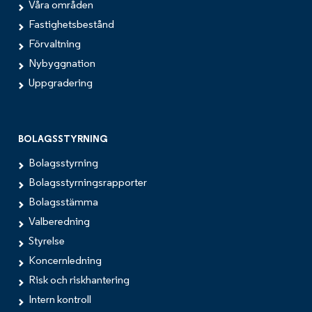
Våra områden
Fastighetsbestånd
Förvaltning
Nybyggnation
Uppgradering
BOLAGSSTYRNING
Bolagsstyrning
Bolagsstyrningsrapporter
Bolagsstämma
Valberedning
Styrelse
Koncernledning
Risk och riskhantering
Intern kontroll