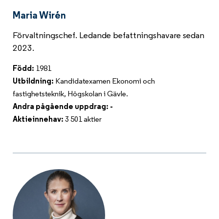
Maria Wirén
Förvaltningschef. Ledande befattningshavare sedan
2023.
Född:
1981
Utbildning:
Kandidatexamen Ekonomi och
fastighetsteknik, Högskolan i Gävle.
Andra pågående uppdrag: -
Aktieinnehav:
3 501 aktier