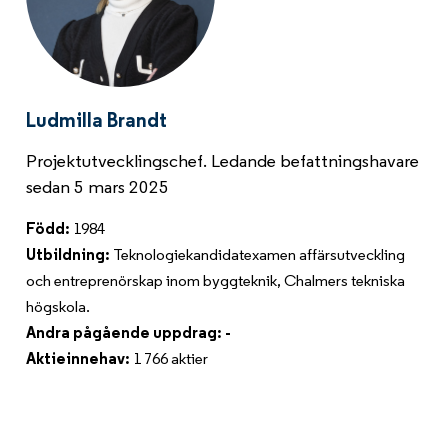
Ludmilla Brandt
Projektutvecklingschef. Ledande befattningshavare
sedan 5 mars 2025
Född:
1984
Utbildning:
Teknologiekandidatexamen affärsutveckling
och entreprenörskap inom byggteknik, Chalmers tekniska
högskola.
Andra pågående uppdrag: -
Aktieinnehav:
1 766 aktier