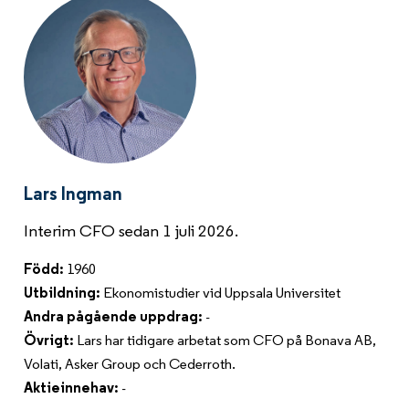
Lars Ingman
Interim CFO sedan 1 juli 2026.
Född:
1960
Utbildning:
Ekonomistudier vid Uppsala Universitet
Andra pågående uppdrag:
-
Övrigt:
Lars har tidigare arbetat som CFO på Bonava AB,
Volati, Asker Group och Cederroth.
Aktieinnehav:
-