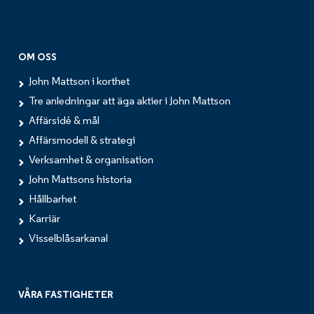
OM OSS
John Mattson i korthet
Tre anledningar att äga aktier i John Mattson
Affärsidé & mål
Affärsmodell & strategi
Verksamhet & organisation
John Mattsons historia
Hållbarhet
Karriär
Visselblåsarkanal
VÅRA FASTIGHETER