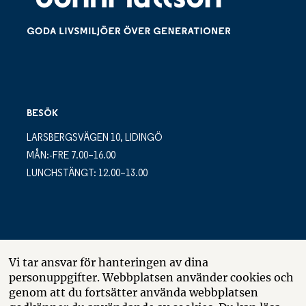
BESÖK
LARSBERGSVÄGEN 10, LIDINGÖ
MÅN:-FRE 7.00–16.00
LUNCHSTÄNGT: 12.00–13.00
POSTADRESS
Vi tar ansvar för hanteringen av dina
personuppgifter. Webbplatsen använder cookies och
LARSBERGSVÄGEN 10
genom att du fortsätter använda webbplatsen
BOX 10035