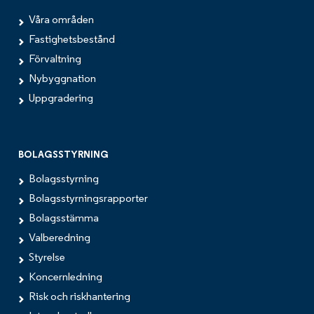
Våra områden
Fastighetsbestånd
Förvaltning
Nybyggnation
Uppgradering
BOLAGSSTYRNING
Bolagsstyrning
Bolagsstyrningsrapporter
Bolagsstämma
Valberedning
Styrelse
Koncernledning
Risk och riskhantering