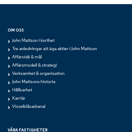
OM OSS
John Mattson i korthet
Tre anledningar att äga aktier i John Mattson
Affärsidé & mål
Affärsmodell & strategi
Verksamhet & organisation
John Mattsons historia
Hållbarhet
Karriär
Visselblåsarkanal
VÅRA FASTIGHETER