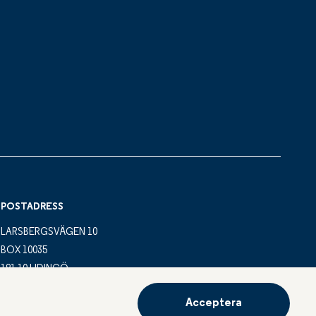
POSTADRESS
LARSBERGSVÄGEN 10
BOX 10035
181 10 LIDINGÖ
Acceptera