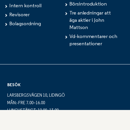
Börsintroduktion
Intern kontroll
Tre anledningar att
Revisorer
äga aktier i John
Bolagsordning
Mattson
Vd-kommentarer och
presentationer
BESÖK
LARSBERGSVÄGEN 10, LIDINGÖ
MÅN:-FRE 7.00–16.00
LUNCHSTÄNGT: 12.00–13.00