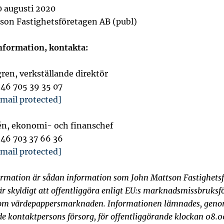
0 augusti 2020
son Fastighetsföretagen AB (publ)
nformation, kontakta:
ren, verkställande direktör
+46 705 39 35 07
email protected]
én, ekonomi- och finanschef
+46 703 37 66 36
email protected]
rmation är sådan information som John Mattson Fastighets
är skyldigt att offentliggöra enligt EU:s marknadsmissbruks
 om värdepappersmarknaden. Informationen lämnades, gen
e kontaktpersons försorg, för offentliggörande klockan 08.