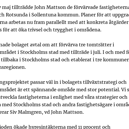
v maj tillträdde John Mattson de förvärvade fastigheterna
ch Rotsunda i Sollentuna kommun.
Planer för att uppgr
erna
arbetas nu fram parallellt med att konkreta åtgärder
för att öka trivsel och trygghet i områdena.
nade bolaget avtal om att förvärva tre tomträtter i
rådet i Stockholms stad med tillträde i juli. I och med 
 tillbaka i Stockholms stad och etablerat i tre kommuner
msregionen.
ngsprojektet passar väl in i bolagets tillväxtstrategi och
mrådet är ett spännande område med stor potential. Vi 
tveckla fastigheterna i enlighet med våra strategier och 
 med Stockholms stad och andra fastighetsägare i områ
ar Siv Malmgren, vd John Mattson.
ioden ökade hyresintäkterna med 11 procent och