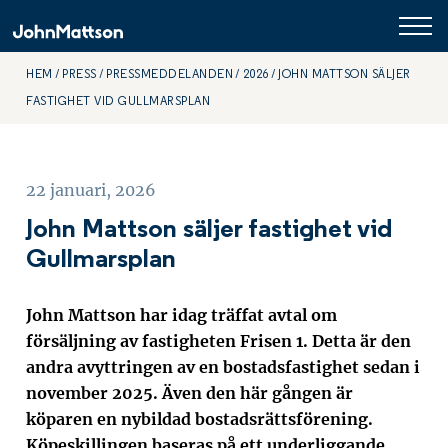
HEM
PRESS
PRESSMEDDELANDEN
2026
JOHN MATTSON SÄLJER
FASTIGHET VID GULLMARSPLAN
22 januari, 2026
John Mattson säljer fastighet vid
Gullmarsplan
John Mattson har idag träffat avtal om
försäljning av fastigheten Frisen 1. Detta är den
andra avyttringen av en bostadsfastighet sedan i
november 2025. Även den här gången är
köparen en nybildad bostadsrättsförening.
Köpeskillingen baseras på ett underliggande