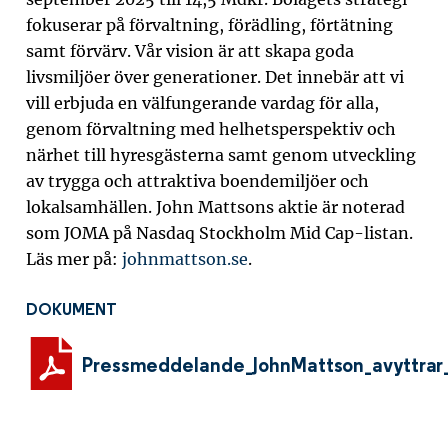
fokuserar på förvaltning, förädling, förtätning
samt förvärv.
Vår vision är att skapa goda
livsmiljöer över generationer.
Det innebär att vi
vill erbjuda en välfungerande vardag för alla,
genom förvaltning med helhetsperspektiv och
närhet till hyresgästerna samt genom utveckling
av trygga och attraktiva boendemiljöer och
lokalsamhällen.
John Mattsons aktie är noterad
som JOMA på Nasdaq Stockholm Mid Cap-listan.
Läs mer på:
johnmattson.se
.
DOKUMENT
Pressmeddelande_JohnMattson_avyttrar_