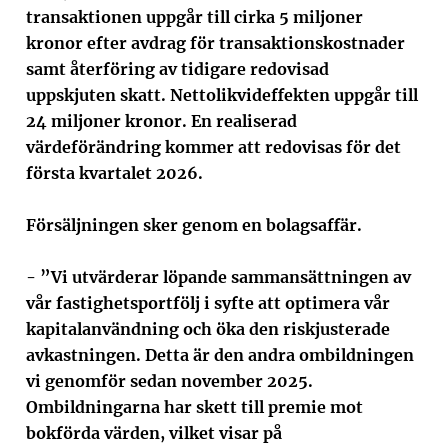
transaktionen uppgår till cirka 5 miljoner
kronor efter avdrag för transaktionskostnader
samt återföring av tidigare redovisad
uppskjuten skatt. Nettolikvideffekten uppgår till
24 miljoner kronor. En realiserad
värdeförändring kommer att redovisas för det
första kvartalet 2026.
Försäljningen sker genom en bolagsaffär.
- ”Vi utvärderar löpande sammansättningen av
vår fastighetsportfölj i syfte att optimera vår
kapitalanvändning och öka den riskjusterade
avkastningen. Detta är den andra ombildningen
vi genomför sedan november 2025.
Ombildningarna har skett till premie mot
bokförda värden, vilket visar på