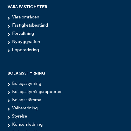
VÅRA FASTIGHETER
Våra områden
Fastighetsbestånd
Förvaltning
Nybyggnation
Uppgradering
BOLAGSSTYRNING
Bolagsstyrning
Bolagsstyrningsrapporter
Bolagsstämma
Valberedning
Styrelse
Koncernledning