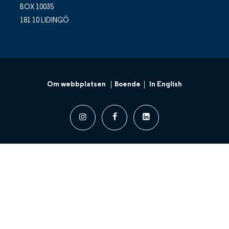
BOX 10035
181 10 LIDINGÖ
Om webbplatsen
Boende
In English