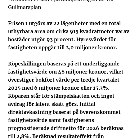
Gullmarsplan
Frisen
1
utgörs av 22 lägenheter med en total
uthyrbara area om cirka 915 kvadratmeter varav
bostäder utgör 93 procent. Hyresvärdet för
fastigheten uppgår till 2,0 miljoner kronor.
Köpeskillingen baseras på ett underliggande
fastighetsvärde om 48 miljoner kronor, vilket
överstiger bokfört värde per tredje kvartalet
2025 med 6 miljoner kronor eller 15,3%.
Köparen står för stämpelskatten och inget
avdrag för latent skatt görs. Initial
direktavkastning baserat på överenskommet
fastighetsvärde samt fastighetens
prognostiserade driftnetto för 2026 beräknas
till 2,8%. Beräknad resultateffekt från