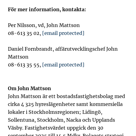
För mer information, kontakta:
Per Nilsson, vd, John Mattson
08-613 35 02,
[email protected]
Daniel Fornbrandt, affärutvecklingschef John
Mattson
08-613 35 55,
[email protected]
Om John Mattson
John Mattson är ett bostadsfastighetsbolag med
cirka 4 325 hyreslägenheter samt kommersiella
lokaler i Stockholmsregionen; Lidingö,
Sollentuna, Stockholm, Nacka och Upplands
Väsby.
Fastighetsvärdet
uppgick den 30
september 2025 till 14,5 Mdkr. Bolagets
strategi