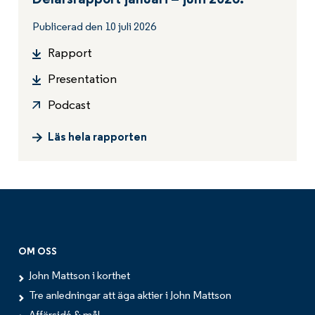
Delårsrapport januari – juni 2026:
Publicerad den 10 juli 2026
Rapport
Presentation
Podcast
Läs hela rapporten
OM OSS
John Mattson i korthet
Tre anledningar att äga aktier i John Mattson