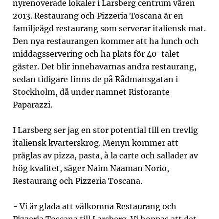
nyrenoverade lokaler i Larsberg centrum våren
2013. Restaurang och Pizzeria Toscana är en
familjeägd restaurang som serverar italiensk mat.
Den nya restaurangen kommer att ha lunch och
middagsservering och ha plats för 40-talet
gäster. Det blir innehavarnas andra restaurang,
sedan tidigare finns de på Rådmansgatan i
Stockholm, då under namnet Ristorante
Paparazzi.
I Larsberg ser jag en stor potential till en trevlig
italiensk kvarterskrog. Menyn kommer att
präglas av pizza, pasta, à la carte och sallader av
hög kvalitet, säger Naim Naaman Norio,
Restaurang och Pizzeria Toscana.
- Vi är glada att välkomna Restaurang och