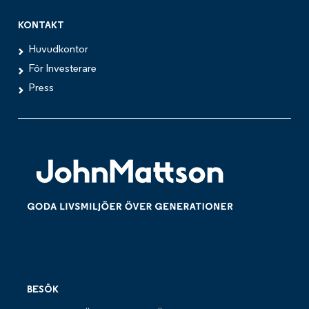
KONTAKT
Huvudkontor
För Investerare
Press
BESÖK