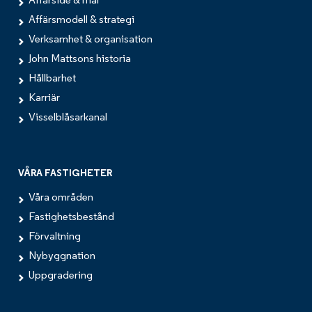
Affärsidé & mål
Affärsmodell & strategi
Verksamhet & organisation
John Mattsons historia
Hållbarhet
Karriär
Visselblåsarkanal
VÅRA FASTIGHETER
Våra områden
Fastighetsbestånd
Förvaltning
Nybyggnation
Uppgradering