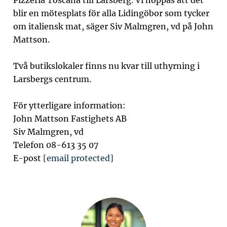
Pizzeria Toscana till Larsberg. Vi hoppas att det
blir en mötesplats för alla Lidingöbor som tycker
om italiensk mat, säger Siv Malmgren, vd på John
Mattson.
Två butikslokaler finns nu kvar till uthyrning i
Larsbergs centrum.
För ytterligare information:
John Mattson Fastighets AB
Siv Malmgren, vd
Telefon 08-613 35 07
E-post
[email protected]