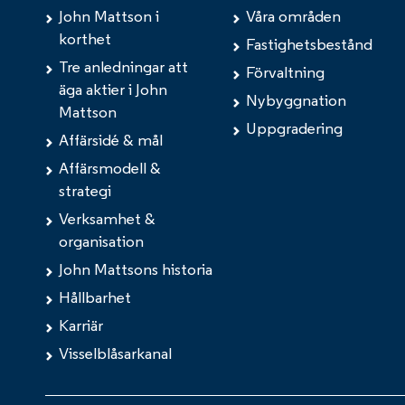
John Mattson i
Våra områden
korthet
Fastighetsbestånd
Tre anledningar att
Förvaltning
äga aktier i John
Nybyggnation
Mattson
Uppgradering
Affärsidé & mål
Affärsmodell &
strategi
Verksamhet &
organisation
John Mattsons historia
Hållbarhet
Karriär
Visselblåsarkanal