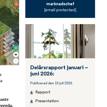
marknadschef
[email protected]
Delårsrapport januari –
juni 2026:
a
ra
Publicerad den 10 juli 2026
Rapport
naste
Presentation
byggda,