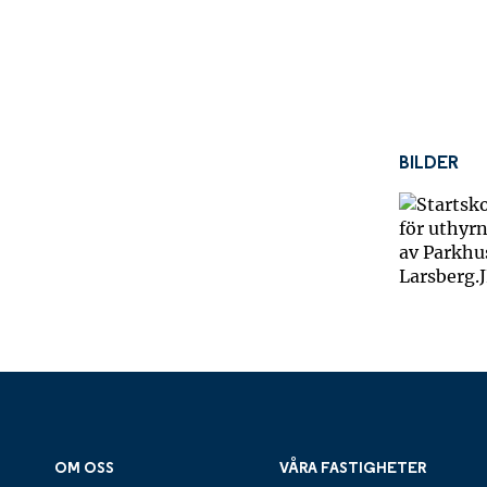
BILDER
OM OSS
VÅRA FASTIGHETER