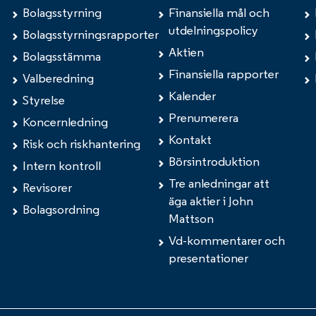
Bolagsstyrning
Finansiella mål och
utdelningspolicy
Bolagsstyrningsrapporter
Aktien
Bolagsstämma
Finansiella rapporter
Valberedning
Kalender
Styrelse
Prenumerera
Koncernledning
Kontakt
Risk och riskhantering
Börsintroduktion
Intern kontroll
Tre anledningar att
Revisorer
äga aktier i John
Bolagsordning
Mattson
Vd-kommentarer och
presentationer