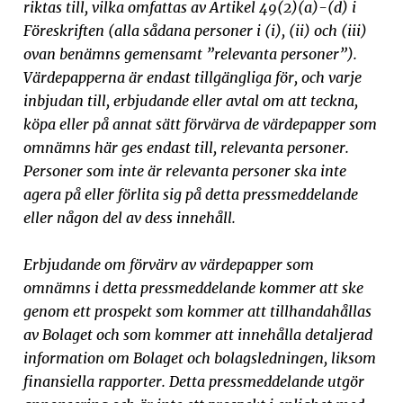
riktas till, vilka omfattas av Artikel 49(2)(a)-(d) i
Föreskriften (alla sådana personer i (i), (ii) och (iii)
ovan benämns gemensamt ”relevanta personer”).
Värdepapperna är endast tillgängliga för, och varje
inbjudan till, erbjudande eller avtal om att teckna,
köpa eller på annat sätt förvärva de värdepapper som
omnämns här ges endast till, relevanta personer.
Personer som inte är relevanta personer ska inte
agera på eller förlita sig på detta pressmeddelande
eller någon del av dess innehåll.
Erbjudande om förvärv av värdepapper som
omnämns i detta pressmeddelande kommer att ske
genom ett prospekt som kommer att tillhandahållas
av Bolaget och som kommer att innehålla detaljerad
information om Bolaget och bolagsledningen, liksom
finansiella rapporter. Detta pressmeddelande utgör