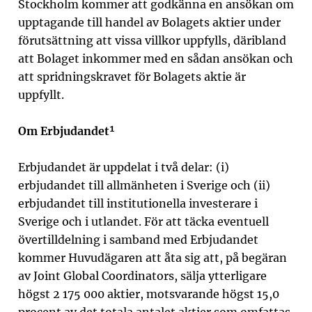
Stockholm kommer att godkänna en ansökan om
upptagande till handel av Bolagets aktier under
förutsättning att vissa villkor uppfylls, däribland
att Bolaget inkommer med en sådan ansökan och
att spridningskravet för Bolagets aktie är
uppfyllt.
Om Erbjudandet¹
Erbjudandet är uppdelat i två delar: (i)
erbjudandet till allmänheten i Sverige och (ii)
erbjudandet till institutionella investerare i
Sverige och i utlandet. För att täcka eventuell
övertilldelning i samband med Erbjudandet
kommer Huvudägaren att åta sig att, på begäran
av Joint Global Coordinators, sälja ytterligare
högst 2 175 000 aktier, motsvarande högst 15,0