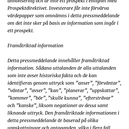
annonsering och är inte ett prospekt i enlighet med
Prospektdirektivet. Investerare får inte förvärva
värdepapper som omnämns i detta pressmeddelande
om det inte sker på basis av information som ingår i
ett prospekt.
Framåtriktad information
Detta pressmeddelande innehåller framåtriktad
information. Sådana uttalanden är alla uttalanden
som inte avser historiska fakta och de kan
identifieras genom uttryck som ”anser”, ”förväntar”,
”väntar”, ”avser”, ”kan”, ”planerar”, ”uppskattar”,
”kommer”, ”bör”, ”skulle kunna”, ”eftersträvar”
och ”kanske”, liksom negationer av dessa samt
liknande uttryck. Den framåtriktade informationen i
detta pressmeddelande är baserad på olika
uppskattningar och antaganden, vilka i flera fall