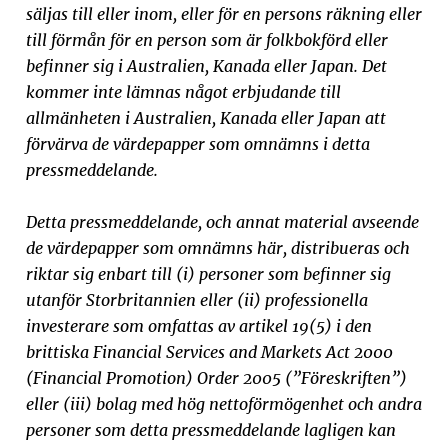
säljas till eller inom, eller för en persons räkning eller
till förmån för en person som är folkbokförd eller
befinner sig i Australien, Kanada eller Japan. Det
kommer inte lämnas något erbjudande till
allmänheten i Australien, Kanada eller Japan att
förvärva de värdepapper som omnämns i detta
pressmeddelande.
Detta pressmeddelande, och annat material avseende
de värdepapper som omnämns här, distribueras och
riktar sig enbart till (i) personer som befinner sig
utanför Storbritannien eller (ii) professionella
investerare som omfattas av artikel 19(5) i den
brittiska Financial Services and Markets Act 2000
(Financial Promotion) Order 2005 (”Föreskriften”)
eller (iii) bolag med hög nettoförmögenhet och andra
personer som detta pressmeddelande lagligen kan