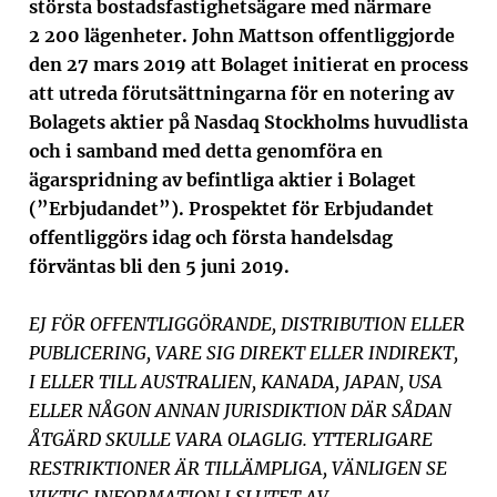
största bostadsfastighetsägare med närmare
2 200 lägenheter. John Mattson offentliggjorde
den 27 mars 2019 att Bolaget initierat en process
att utreda förutsättningarna för en notering av
Bolagets aktier på Nasdaq Stockholms huvudlista
och i samband med detta genomföra en
ägarspridning av befintliga aktier i Bolaget
(”Erbjudandet”). Prospektet för Erbjudandet
offentliggörs idag och första handelsdag
förväntas bli den 5 juni 2019.
EJ FÖR OFFENTLIGGÖRANDE, DISTRIBUTION ELLER
PUBLICERING, VARE SIG DIREKT ELLER INDIREKT,
I ELLER TILL AUSTRALIEN, KANADA, JAPAN, USA
ELLER NÅGON ANNAN JURISDIKTION DÄR SÅDAN
ÅTGÄRD SKULLE VARA OLAGLIG. YTTERLIGARE
RESTRIKTIONER ÄR TILLÄMPLIGA, VÄNLIGEN SE