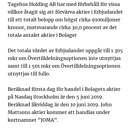
Tagehus Holding AB har med förbehåll för vissa
villkor åtagit sig att förvärva aktier i Erbjudandet
till ett totalt belopp om högst cirka 910miljoner
kronor, motsvarande cirka 30,0 procent av det
totala antalet aktier i Bolaget
Det totala värdet av Erbjudandet uppgår till 1 305
mkr om Övertilldelningsoptionen inte utnyttjas
samt till 1 501 mkr om Övertilldelningsoptionen
utnyttjas till fullo.
Beräknad första dag för handel i Bolagets aktier
på Nasdaq Stockholm är den 5 juni 2019.
Beräknad likviddag är den 10 juni 2019. John
Mattsons aktier kommer att handlas under
kortnamnet ”JOMA”.