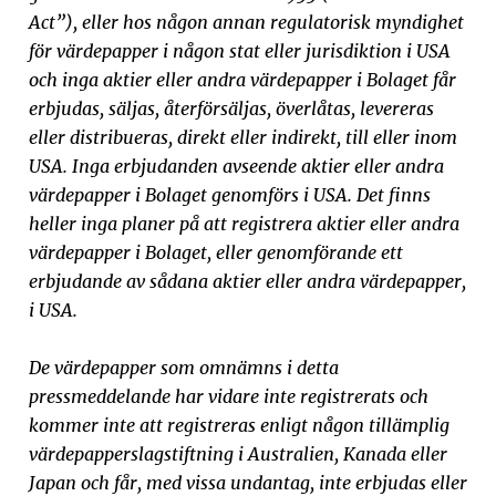
Act”), eller hos någon annan regulatorisk myndighet
för värdepapper i någon stat eller jurisdiktion i USA
och inga aktier eller andra värdepapper i Bolaget får
erbjudas, säljas, återförsäljas, överlåtas, levereras
eller distribueras, direkt eller indirekt, till eller inom
USA. Inga erbjudanden avseende aktier eller andra
värdepapper i Bolaget genomförs i USA. Det finns
heller inga planer på att registrera aktier eller andra
värdepapper i Bolaget, eller genomförande ett
erbjudande av sådana aktier eller andra värdepapper,
i USA.
De värdepapper som omnämns i detta
pressmeddelande har vidare inte registrerats och
kommer inte att registreras enligt någon tillämplig
värdepapperslagstiftning i Australien, Kanada eller
Japan och får, med vissa undantag, inte erbjudas eller