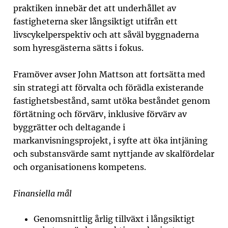
praktiken innebär det att underhållet av
fastigheterna sker långsiktigt utifrån ett
livscykelperspektiv och att såväl byggnaderna
som hyresgästerna sätts i fokus.
Framöver avser John Mattson att fortsätta med
sin strategi att förvalta och förädla existerande
fastighetsbestånd, samt utöka beståndet genom
förtätning och förvärv, inklusive förvärv av
byggrätter och deltagande i
markanvisningsprojekt, i syfte att öka intjäning
och substansvärde samt nyttjande av skalfördelar
och organisationens kompetens.
Finansiella mål
Genomsnittlig årlig tillväxt i långsiktigt