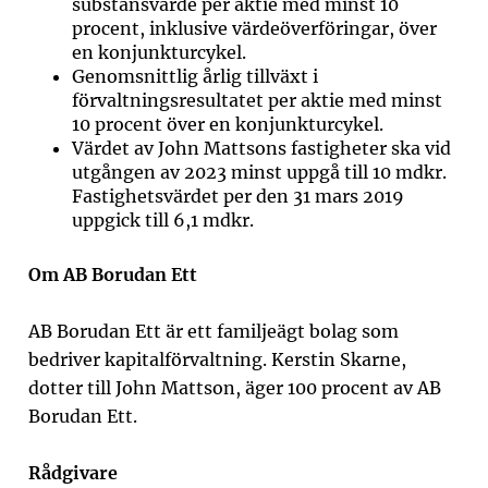
substansvärde per aktie med minst 10
procent, inklusive värdeöverföringar, över
en konjunkturcykel.
Genomsnittlig årlig tillväxt i
förvaltningsresultatet per aktie med minst
10 procent över en konjunkturcykel.
Värdet av John Mattsons fastigheter ska vid
utgången av 2023 minst uppgå till 10 mdkr.
Fastighetsvärdet per den 31 mars 2019
uppgick till 6,1 mdkr.
Om AB Borudan Ett
AB Borudan Ett är ett familjeägt bolag som
bedriver kapitalförvaltning. Kerstin Skarne,
dotter till John Mattson, äger 100 procent av AB
Borudan Ett.
Rådgivare