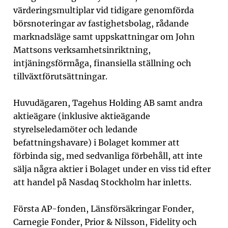
värderingsmultiplar vid tidigare genomförda
börsnoteringar av fastighetsbolag, rådande
marknadsläge samt uppskattningar om John
Mattsons verksamhetsinriktning,
intjäningsförmåga, finansiella ställning och
tillväxtförutsättningar.
Huvudägaren, Tagehus Holding AB samt andra
aktieägare (inklusive aktieägande
styrelseledamöter och ledande
befattningshavare) i Bolaget kommer att
förbinda sig, med sedvanliga förbehåll, att inte
sälja några aktier i Bolaget under en viss tid efter
att handel på Nasdaq Stockholm har inletts.
Första AP-fonden, Länsförsäkringar Fonder,
Carnegie Fonder, Prior & Nilsson, Fidelity och