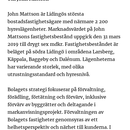
John Mattson är Lidingös största
bostadsfastighetsägare med närmare 2 200
hyreslägenheter. Marknadsvärdet på John
Mattsons fastighetsbestånd uppgick den 31 mars
2019 till drygt sex mdkr. Fastighetsbeståndet är
beläget på södra Lidingö i områdena Larsberg,
Käppala, Baggeby och Dalénum. Lägenheterna
har varierande storlek, med olika
utrustningsstandard och hyresnivå.
Bolagets strategi fokuserar på förvaltning,
förädling, förtätning och förvärv, inklusive
förvärv av byggrätter och deltagande i
markanvisningsprojekt. Förvaltningen av
Bolagets fastigheter genomsyras av ett
helhetsperspektiv och närhet till kunderna. I