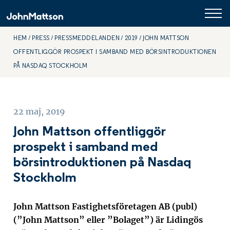
HEM
PRESS
PRESSMEDDELANDEN
2019
JOHN MATTSON
OFFENTLIGGÖR PROSPEKT I SAMBAND MED BÖRSINTRODUKTIONEN
PÅ NASDAQ STOCKHOLM
22 maj, 2019
John Mattson offentliggör
prospekt i samband med
börsintroduktionen på Nasdaq
Stockholm
John Mattson Fastighetsföretagen AB (publ)
(”John Mattson” eller ”Bolaget”) är Lidingös