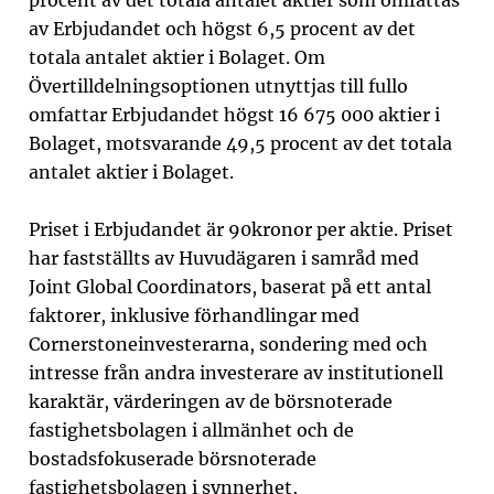
procent av det totala antalet aktier som omfattas
av Erbjudandet och högst 6,5 procent av det
totala antalet aktier i Bolaget. Om
Övertilldelningsoptionen utnyttjas till fullo
omfattar Erbjudandet högst 16 675 000 aktier i
Bolaget, motsvarande 49,5 procent av det totala
antalet aktier i Bolaget.
Priset i Erbjudandet är 90kronor per aktie. Priset
har fastställts av Huvudägaren i samråd med
Joint Global Coordinators, baserat på ett antal
faktorer, inklusive förhandlingar med
Cornerstoneinvesterarna, sondering med och
intresse från andra investerare av institutionell
karaktär, värderingen av de börsnoterade
fastighetsbolagen i allmänhet och de
bostadsfokuserade börsnoterade
fastighetsbolagen i synnerhet,