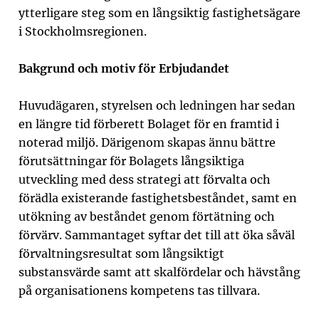
ytterligare steg som en långsiktig fastighetsägare
i Stockholmsregionen.
Bakgrund och motiv för Erbjudandet
Huvudägaren, styrelsen och ledningen har sedan
en längre tid förberett Bolaget för en framtid i
noterad miljö. Därigenom skapas ännu bättre
förutsättningar för Bolagets långsiktiga
utveckling med dess strategi att förvalta och
förädla existerande fastighetsbeståndet, samt en
utökning av beståndet genom förtätning och
förvärv. Sammantaget syftar det till att öka såväl
förvaltningsresultat som långsiktigt
substansvärde samt att skalfördelar och hävstång
på organisationens kompetens tas tillvara.