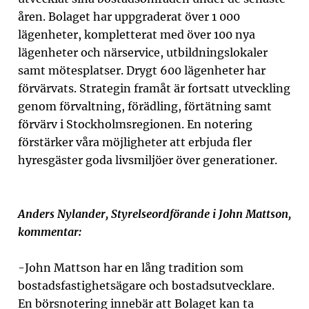
åren.
Bolaget har uppgraderat över 1 000
lägenheter, kompletterat med över 100 nya
lägenheter och närservice, utbildningslokaler
samt mötesplatser. Drygt 600 lägenheter har
förvärvats. Strategin framåt är fortsatt utveckling
genom förvaltning, förädling, förtätning samt
förvärv i Stockholmsregionen. En notering
förstärker våra möjligheter att erbjuda fler
hyresgäster goda livsmiljöer över generationer.
Anders Nylander, Styrelseordförande i John Mattson,
kommentar:
-
John Mattson har en lång tradition som
bostadsfastighetsägare och bostadsutvecklare.
En börsnotering innebär att Bolaget kan ta