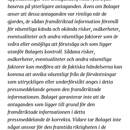
baseras på ytterligare antaganden. Även om Bolaget
anser att dessa antaganden var rimliga när de
gjordes, är sådan framåtriktad information föremål
för väsentliga kända och okända risker, osäkerheter,
eventualiteter och andra väsentliga faktorer som är
svåra eller omöjliga att förutsäga och som ligger
utanför Bolagets kontroll. Sådana risker,
osäkerheter, eventualiteter och andra väsentliga
faktorer kan medföra att de faktiska händelserna kan
komma att avvika väsentligt från de förväntningar
som uttryckligen eller underförstått anges i detta
pressmeddelande genom den framåtriktade
informationen. Bolaget garanterar inte att de
antaganden som ligger till grund för den
framåtriktade informationen i detta
pressmeddelande är korrekta. Vidare tar Bolaget inte
något ansvar för den framtida riktigheten i de