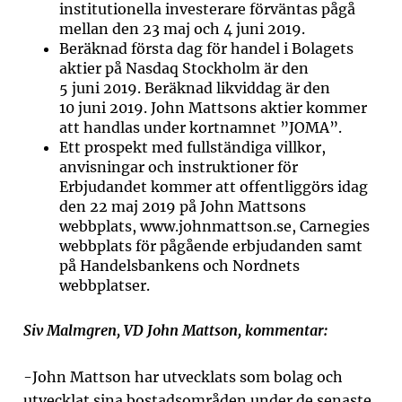
institutionella investerare förväntas pågå
mellan den 23 maj och 4 juni 2019.
Beräknad första dag för handel i Bolagets
aktier på Nasdaq Stockholm är den
5 juni 2019. Beräknad likviddag är den
10 juni 2019. John Mattsons aktier kommer
att handlas under kortnamnet ”JOMA”.
Ett prospekt med fullständiga villkor,
anvisningar och instruktioner för
Erbjudandet kommer att offentliggörs idag
den 22 maj 2019 på John Mattsons
webbplats, www.johnmattson.se, Carnegies
webbplats för pågående erbjudanden samt
på Handelsbankens och Nordnets
webbplatser.
Siv Malmgren, VD John Mattson, kommentar:
-
John Mattson har utvecklats som bolag och
utvecklat sina bostadsområden under de senaste