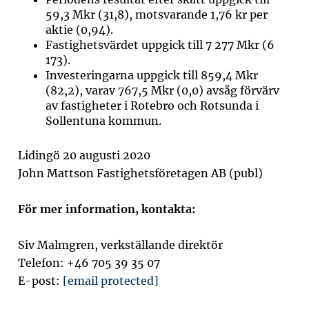
59,3 Mkr (31,8), motsvarande 1,76 kr per
aktie (0,94).
Fastighetsvärdet uppgick till 7 277 Mkr (6
173).
Investeringarna uppgick till 859,4 Mkr
(82,2), varav 767,5 Mkr (0,0) avsåg förvärv
av fastigheter i Rotebro och Rotsunda i
Sollentuna kommun.
Lidingö 20 augusti 2020
John Mattson Fastighetsföretagen AB (publ)
För mer information, kontakta:
Siv Malmgren, verkställande direktör
Telefon: +46 705 39 35 07
E-post:
[email protected]