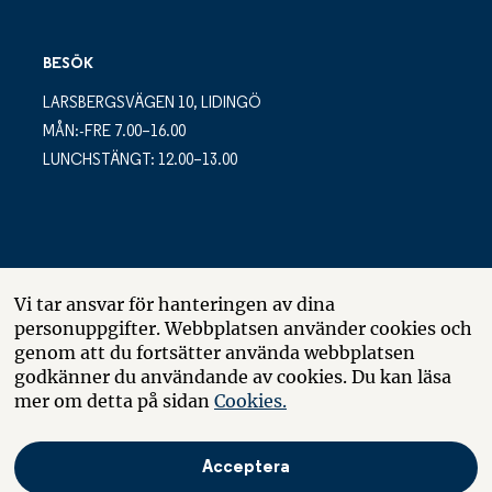
BESÖK
LARSBERGSVÄGEN 10, LIDINGÖ
MÅN:-FRE 7.00–16.00
LUNCHSTÄNGT: 12.00–13.00
POSTADRESS
Vi tar ansvar för hanteringen av dina
personuppgifter. Webbplatsen använder cookies och
LARSBERGSVÄGEN 10
genom att du fortsätter använda webbplatsen
BOX 10035
godkänner du användande av cookies. Du kan läsa
181 10 LIDINGÖ
mer om detta på sidan
Cookies.
Acceptera