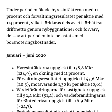
Under perioden ökade hyresintäkterna med 11
procent och förvaltningsresultatet per aktie med
113 procent, vilket förklaras dels av ett förbättrat
driftnetto genom nybyggnationer och förvärv,
dels av att perioden inte belastats med
börsnoteringskostnader.
Januari – juni 2020
Hyresintäkterna uppgick till 138,8 Mkr
(124,9), en ökning med 11 procent.
Förvaltningsresultatet uppgick till 43,6 Mkr
(20,5), motsvarande 1,30 kr per aktie (0,61).
Värdeförändringarna för fastigheter uppgick
till 52,4 Mkr (51,4), och värdeförändringarna
för räntederivat uppgick till -16,9 Mkr
(-24,7).
Periodens resultat efter skatt uppgick till