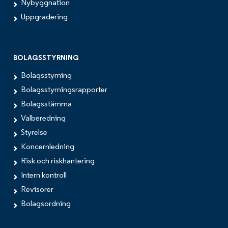
Nybyggnation
Uppgradering
BOLAGSSTYRNING
Bolagsstyrning
Bolagsstyrningsrapporter
Bolagsstämma
Valberedning
Styrelse
Koncernledning
Risk och riskhantering
Intern kontroll
Revisorer
Bolagsordning