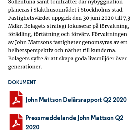
Sollentuna samt
tomträtter där nybyggnation
planeras i Slakthusområdet i Stockholms stad.
Fastighetsvärdet uppgick den 30 juni 2020 till 7,3
Mdkr.
Bolagets strategi fokuserar på förvaltning,
förädling, förtätning och förvärv. Förvaltningen
av John Mattsons fastigheter genomsyras av ett
helhetsperspektiv och närhet till kunderna.
Bolagets syfte är att skapa goda livsmiljöer över
generationer.
DOKUMENT
John Mattson Delårsrapport Q2 2020
Pressmeddelande John Mattson Q2
2020