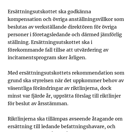
Ersättningsutskottet ska godkänna
kompensation och övriga anställningsvillkor som
beslutas av verk­ställande direktören för övriga
personer i företagsledande och därmed jämförlig
ställning. Ersättningsutskottet ska i
förekommande fall tillse att utvärdering av
incitamentsprogram sker årligen.
Med ersättningsutskottets rekommendation som
grund ska styrelsen när det uppkommer behov av
väsentliga förändringar av riktlinjerna, dock
minst var fjärde år, upprätta förslag till riktlinjer
för beslut av årsstämman.
Riktlinjerna ska tillämpas avseende åtagande om
ersättning till ledande befattningshavare, och