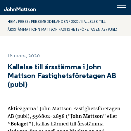
HEM
PRESS
PRESSMEDDELANDEN
2020
KALLELSE TILL
ÅRSSTÄMMA I JOHN MATTSON FASTIGHETSFÖRETAGEN AB (PUBL)
18 mars, 2020
Kallelse till årsstämma i John
Mattson Fastighetsföretagen AB
(publ)
Aktieägarna i John Mattson Fastighetsföretagen
AB (publ), 556802-2858 (”
John Mattson
” eller
”
Bolaget
”), kallas härmed till årsstämma