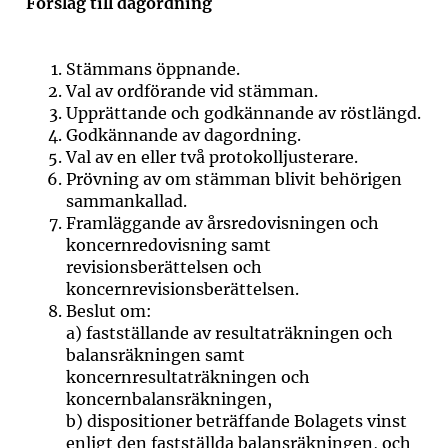
Förslag till dagordning
Stämmans öppnande.
Val av ordförande vid stämman.
Upprättande och godkännande av röstlängd.
Godkännande av dagordning.
Val av en eller två protokolljusterare.
Prövning av om stämman blivit behörigen
sammankallad.
Framläggande av årsredovisningen och
koncernredovisning samt
revisionsberättelsen och
koncernrevisionsberättelsen.
Beslut om:
a)
fastställande av resultaträkningen och
balansräkningen samt
koncernresultaträkningen och
koncernbalansräkningen,
b)
dispositioner beträffande Bolagets vinst
enligt den fastställda balansräkningen, och