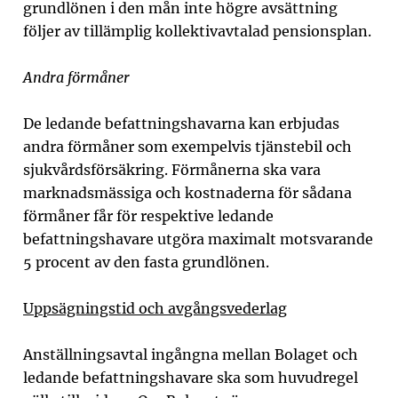
grundlönen i den mån inte högre avsättning
följer av tillämplig kollektivavtalad pensionsplan.
Andra förmåner
De ledande befattningshavarna kan erbjudas
andra förmåner som exempelvis tjänstebil och
sjuk­vårdsförsäkring. Förmånerna ska vara
marknadsmässiga och kostnaderna för sådana
förmåner får för respektive ledande
befattningshavare utgöra maximalt motsvarande
5 procent av den fasta grundlönen.
Uppsägningstid och avgångsvederlag
Anställningsavtal ingångna mellan Bolaget och
ledande befattningshavare ska som huvudregel