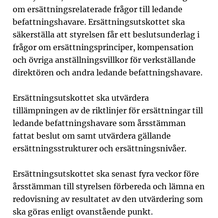
om ersättningsrelaterade frågor till ledande
befattningshavare. Ersättningsutskottet ska
säkerställa att styrelsen får ett beslutsunderlag i
frågor om ersättningsprinciper, kompensation
och övriga anställningsvillkor för verkställande
direktören och andra ledande befattningshavare.
Ersättningsutskottet ska utvärdera
tillämpningen av de riktlinjer för ersättningar till
ledande befattningshavare som årsstämman
fattat beslut om samt utvärdera gällande
ersättningsstrukturer och ersättningsnivåer.
Ersättningsutskottet ska senast fyra veckor före
årsstämman till styrelsen förbereda och lämna en
redo­visning av resultatet av den utvärdering som
ska göras enligt ovanstående punkt.