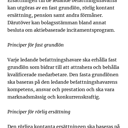
Ersättningen till de ledande befattningshavarna
kan utgöras av en fast grundlön, rörlig kontant
ersättning, pension samt andra förmåner.
Därutöver kan bolagsstämman bland annat
besluta om aktiebaserade incitamentsprogram.
Principer för fast grundlön
Varje ledande befattningshavare ska erhålla fast
grundlön som bidrar till att attrahera och behålla
kvalificerade medarbetare.
Den fasta grundlönen
ska baseras på den ledande befattningshavarens
kompetens, ansvar och prestation och ska vara
marknadsmässig och konkurrenskraftig.
Principer för rörlig ersättning
Den rörliga kontanta ersättningen ska baseras på