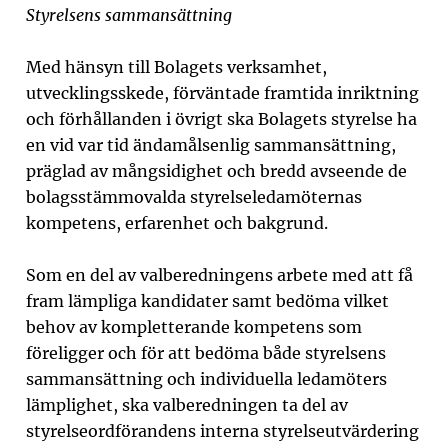
Styrelsens sammansättning
Med hänsyn till Bolagets verksamhet,
utvecklingsskede,
förväntade framtida inriktning
och förhållanden i övrigt ska Bolagets styrelse ha
en vid var tid ändamålsenlig sammansättning,
präglad av mångsidighet och bredd avseende de
bolagsstämmovalda styrelseledamöternas
kompetens, erfarenhet och bakgrund.
Som en del av valberedningens arbete med att få
fram lämpliga kandidater samt bedöma vilket
behov av kompletterande kompetens som
föreligger och för att bedöma både styrelsens
sammansättning och individuella ledamöters
lämplighet, ska valberedningen ta del av
styrelseordförandens interna styrelseutvärdering