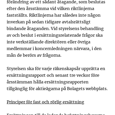
förändring av ett sådant åtagande, som beslutas
efter den årsstämma vid vilken riktlinjerna
fastställts. Riktlinjerna har således inte någon
inverkan på sedan tidigare avtalsrättsligt
bindande åtaganden. Vid styrelsens behandling
av och beslut i ersättningsrelaterade frågor ska
inte verkställande direktören eller övriga
medlemmar i koncernledningen närvara, i den
mån de berörs av frågorna.
Styrelsen ska för varje räkenskapsår upprätta en
ersättningsrapport och senast tre veckor före
årsstämman hålla ersättningsrapporten
tillgänglig för aktieägarna på Bolagets webbplats.
Principer för fast och rörlig ersättning