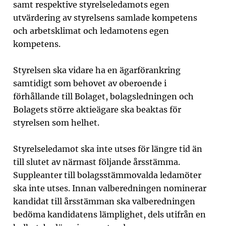
samt respektive styrelseledamots egen
utvärdering av styrelsens samlade kompetens
och arbetsklimat och ledamotens egen
kompetens.
Styrelsen ska vidare ha en ägarförankring
samtidigt som behovet av oberoende i
förhållande till Bolaget, bolagsledningen och
Bolagets större aktieägare ska beaktas för
styrelsen som helhet.
Styrelseledamot ska inte utses för längre tid än
till slutet av närmast följande årsstämma.
Suppleanter till bolagsstämmovalda ledamöter
ska inte utses. Innan valberedningen nominerar
kandidat till årsstämman ska valberedningen
bedöma kandidatens lämplighet, dels utifrån en