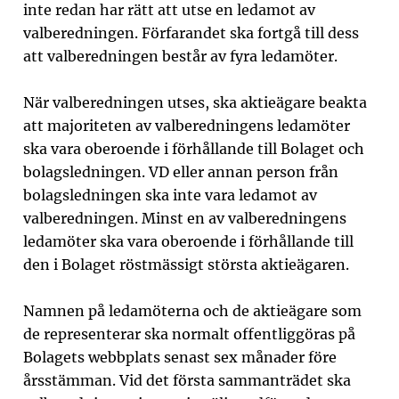
inte redan har rätt att utse en ledamot av
valberedningen. Förfarandet ska fortgå till dess
att valberedningen består av fyra ledamöter.
När valberedningen utses, ska aktieägare beakta
att majoriteten av valberedningens ledamöter
ska vara oberoende i förhållande till Bolaget och
bolagsledningen. VD eller annan person från
bolagsledningen ska inte vara ledamot av
valberedningen. Minst en av valberedningens
ledamöter ska vara oberoende i förhållande till
den i Bolaget röstmässigt största aktieägaren.
Namnen på ledamöterna och de aktieägare som
de representerar ska normalt offentliggöras på
Bolagets webbplats senast sex månader före
årsstämman. Vid det första sammanträdet ska