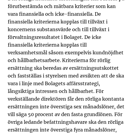
förutbestämda och mätbara kriterier som kan
vara finansiella och icke-finansiella. De
finansiella kriterierna kopplas till tillväxt i
koncernens substansvärde och till tillväxt i
förvaltningsresultatet i Bolaget. De icke
finansiella kriterierna kopplas till
verksamhetsmål såsom exempelvis kundnöjdhet
och hållbarhetsarbete. Kriterierna för rörlig
ersättning ska beredas av ersättningsutskottet
och fastställas i styrelsen med avsikten att de ska
vara i linje med Bolagets affärsstrategi,
långsiktiga intressen och hållbarhet. För
verkställande direktören får den rörliga kontanta
ersättningen inte överstiga sex månadslöner, det
vill säga 50 procent av den fasta grundlönen. För
övriga ledande befattningshavare ska den rörliga
ersättningen inte överstiga fyra månadslöner,