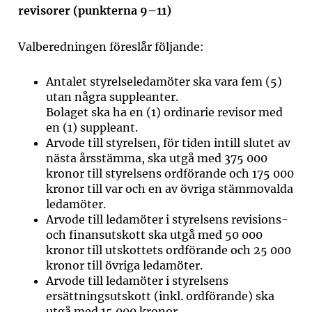
revisorer (punkterna 9–11)
Valberedningen föreslår följande:
Antalet styrelseledamöter ska vara fem (5)
utan några suppleanter.
Bolaget ska ha en (1) ordinarie revisor med
en (1) suppleant.
Arvode till styrelsen, för tiden intill slutet av
nästa årsstämma, ska utgå med 375 000
kronor till styrelsens ordförande och 175 000
kronor till var och en av övriga stämmovalda
ledamöter.
Arvode till ledamöter i styrelsens revisions-
och finansutskott ska utgå med 50 000
kronor till utskottets ordförande och 25 000
kronor till övriga ledamöter.
Arvode till ledamöter i styrelsens
ersättningsutskott (inkl. ordförande) ska
utgå med 15 000 kronor.