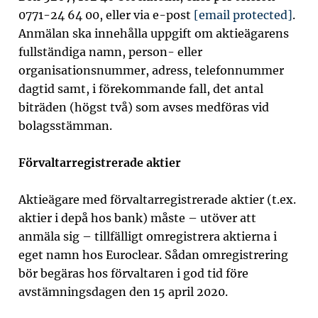
0771-24 64 00, eller via e-post
[email protected]
.
Anmälan ska innehålla uppgift om aktieägarens
fullständiga namn, person- eller
organisationsnummer, adress, telefonnummer
dagtid samt, i förekommande fall, det antal
biträden (högst två) som avses medföras vid
bolagsstämman.
Förvaltarregistrerade aktier
Aktieägare med förvaltarregistrerade aktier (t.ex.
aktier i depå hos bank) måste – utöver att
anmäla sig – tillfälligt omregistrera aktierna i
eget namn hos Euroclear. Sådan omregistrering
bör begäras hos förvaltaren i god tid före
avstämningsdagen den 15 april 2020.