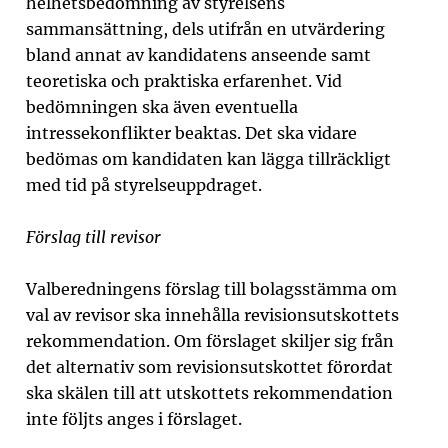
helhetsbedömning av styrelsens
sammansättning, dels utifrån en utvärdering
bland annat av kandidatens anseende samt
teoretiska och praktiska erfarenhet. Vid
bedömningen ska även eventuella
intressekonflikter beaktas. Det ska vidare
bedömas om kandidaten kan lägga tillräckligt
med tid på styrelseuppdraget.
Förslag till revisor
Valberedningens förslag till bolagsstämma om
val av revisor ska innehålla revisionsutskottets
rekommendation. Om förslaget skiljer sig från
det alternativ som revisionsutskottet förordat
ska skälen till att utskottets rekommendation
inte följts anges i förslaget.