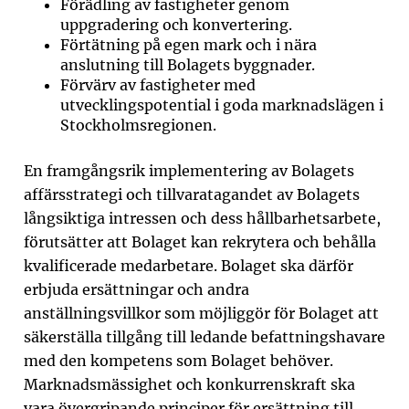
Förädling av fastigheter genom
uppgradering och konvertering.
Förtätning på egen mark och i nära
anslutning till Bolagets byggnader.
Förvärv av fastigheter med
utvecklingspotential i goda marknadslägen i
Stockholmsregionen.
En framgångsrik implementering av Bolagets
affärsstrategi och tillvaratagandet av Bolagets
långsiktiga intressen och dess hållbarhetsarbete,
förutsätter att Bolaget kan rekrytera och behålla
kvalificerade medarbetare. Bolaget ska därför
erbjuda ersättningar och andra
anställningsvillkor som möjliggör för Bolaget att
säkerställa tillgång till ledande befattningshavare
med den kompetens som Bolaget behöver.
Marknadsmässighet och konkurrenskraft ska
vara övergripande principer för ersättning till