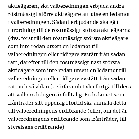
aktieägaren, ska valberedningen erbjuda andra
röstmässigt större aktieägare att utse en ledamot
i valberedningen. Sådant erbjudande ska gå i
turordning till de röstmässigt största aktieägarna
(dvs. först till den röstmässigt största aktieägare
som inte redan utsett en ledamot till
valberedningen eller tidigare avstått från sådan
rätt, därefter till den röstmässigt näst största
aktieägare som inte redan utsett en ledamot till
valberedningen eller tidigare avstått från sådan
rätt och så vidare). Förfarandet ska fortgå till dess
att valberedningen är fulltalig. En ledamot som
frånträder sitt uppdrag i förtid ska anmäla detta
till valberedningens ordförande (eller, om det är
valberedningens ordförande som frånträder, till
styrelsens ordförande).