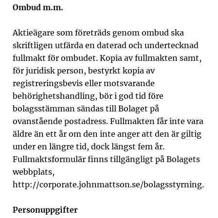
Ombud m.m.
Aktieägare som företräds genom ombud ska
skriftligen utfärda en daterad och undertecknad
fullmakt för ombudet. Kopia av fullmakten samt,
för juridisk person, bestyrkt kopia av
registreringsbevis eller motsvarande
behörighetshandling, bör i god tid före
bolagsstämman sändas till Bolaget på
ovanstående postadress. Fullmakten får inte vara
äldre än ett år om den inte anger att den är giltig
under en längre tid, dock längst fem år.
Fullmaktsformulär finns tillgängligt på Bolagets
webbplats,
http://corporate.johnmattson.se
/bolagsstyrning.
Personuppgifter