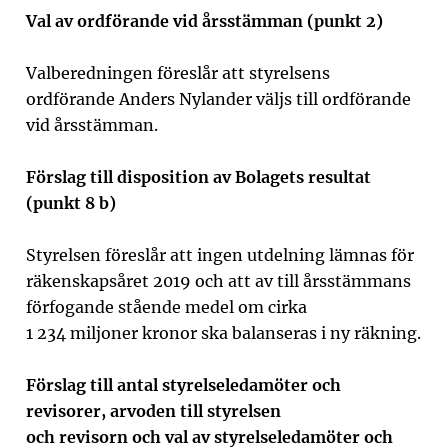
Val av ordförande vid årsstämman (punkt
2
)
Valberedningen föreslår att styrelsens
ordförande Anders Nylander väljs till ordförande
vid årsstämman.
Förslag till disposition av Bolagets resultat
(punkt 8 b)
Styrelsen föreslår att ingen utdelning lämnas för
räkenskapsåret 2019 och att av till årsstämmans
förfogande stående medel om cirka
1 234 miljoner kronor ska balanseras i ny räkning.
Förslag till antal styrelseledamöter och
revisorer, arvoden till styrelsen
och revisorn och val av styrelseledamöter och