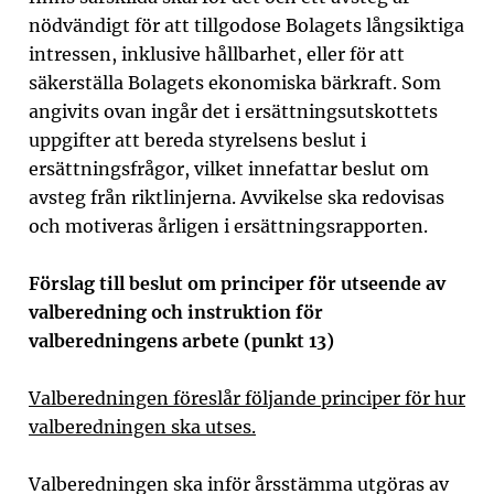
nödvändigt för att tillgodose Bolagets långsiktiga
intressen, inklusive hållbarhet, eller för att
säkerställa Bolagets ekonomiska bärkraft. Som
angivits ovan ingår det i ersättningsutskottets
uppgifter att bereda styrelsens beslut i
ersättningsfrågor, vilket innefattar beslut om
avsteg från riktlinjerna. Avvikelse ska redovisas
och motiveras årligen i ersättningsrapporten.
Förslag till beslut om principer för utseende av
valberedning och instruktion för
valberedningens arbete (punkt
13
)
Valberedningen föreslår följande principer för hur
valberedningen ska utses.
Valberedningen ska inför årsstämma utgöras av