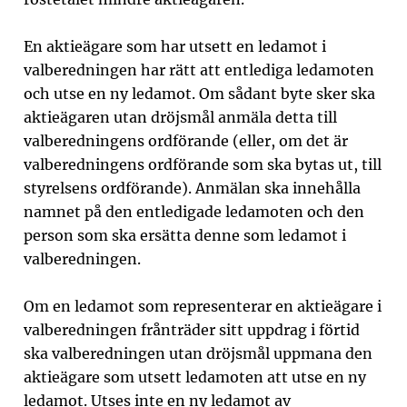
En aktieägare som har utsett en ledamot i
valberedningen har rätt att entlediga ledamoten
och utse en ny ledamot. Om sådant byte sker ska
aktieägaren utan dröjsmål anmäla detta till
valberedningens ordförande (eller, om det är
valberedningens ordförande som ska bytas ut, till
styrelsens ordförande). Anmälan ska innehålla
namnet på den entledigade ledamoten och den
person som ska ersätta denne som ledamot i
valberedningen.
Om en ledamot som representerar en aktieägare i
valberedningen frånträder sitt uppdrag i förtid
ska valberedningen utan dröjsmål uppmana den
aktieägare som utsett ledamoten att utse en ny
ledamot. Utses inte en ny ledamot av