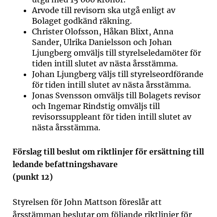
Arvode till revisorn ska utgå enligt av
Bolaget godkänd räkning.
Christer Olofsson, Håkan Blixt, Anna
Sander, Ulrika Danielsson och Johan
Ljungberg omväljs till styrelseledamöter för
tiden intill slutet av nästa årsstämma.
Johan Ljungberg väljs till styrelseordförande
för tiden intill slutet av nästa årsstämma.
Jonas Svensson omväljs till Bolagets revisor
och Ingemar Rindstig omväljs till
revisorssuppleant för tiden intill slutet av
nästa årsstämma.
Förslag till beslut om riktlinjer för ersättning till
ledande befattningshavare
(punkt
12
)
Styrelsen för John Mattson föreslår att
årsstämman beslutar om följande riktlinjer för