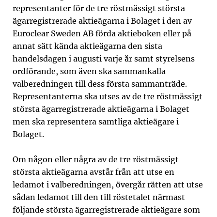
representanter för de tre röstmässigt största
ägarregistrerade aktieägarna i Bolaget i den av
Euroclear Sweden AB förda aktieboken eller på
annat sätt kända aktieägarna den sista
handelsdagen i augusti varje år samt styrelsens
ordförande, som även ska sammankalla
valberedningen till dess första sammanträde.
Representanterna ska utses av de tre röstmässigt
största ägarregistrerade aktieägarna i Bolaget
men ska representera samtliga aktieägare i
Bolaget.
Om någon eller några av de tre röstmässigt
största aktieägarna avstår från att utse en
ledamot i valberedningen, övergår rätten att utse
sådan ledamot till den till röstetalet närmast
följande största ägarregistrerade aktieägare som