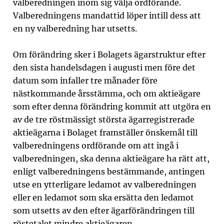
valberedningen inom sig välja ordförande.
Valberedningens mandattid löper intill dess att
en ny valberedning har utsetts.
Om förändring sker i Bolagets ägarstruktur efter
den sista handelsdagen i augusti men före det
datum som infaller tre månader före
nästkommande årsstämma, och om aktieägare
som efter denna förändring kommit att utgöra en
av de tre röstmässigt största ägarregistrerade
aktieägarna i Bolaget framställer önskemål till
valberedningens ordförande om att ingå i
valberedningen, ska denna aktieägare ha rätt att,
enligt valberedningens bestämmande, antingen
utse en ytterligare ledamot av valberedningen
eller en ledamot som ska ersätta den ledamot
som utsetts av den efter ägarförändringen till
röstetalet mindre aktieägaren.