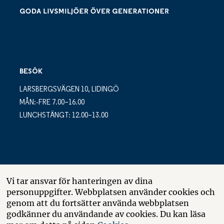
BESÖK
LARSBERGSVÄGEN 10, LIDINGÖ
MÅN:-FRE 7.00–16.00
LUNCHSTÄNGT: 12.00–13.00
POSTADRESS
Vi tar ansvar för hanteringen av dina
personuppgifter. Webbplatsen använder cookies och
LARSBERGSVÄGEN 10
genom att du fortsätter använda webbplatsen
BOX 10035
godkänner du användande av cookies. Du kan läsa
181 10 LIDINGÖ