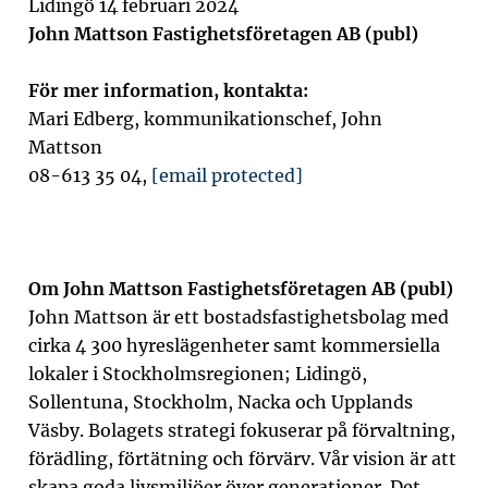
Lidingö 14 februari 2024
John Mattson Fastighetsföretagen AB (publ)
För mer information, kontakta:
Mari Edberg, kommunikationschef, John
Mattson
08-613 35 04,
[email protected]
Om John Mattson Fastighetsföretagen AB (publ)
John Mattson är ett bostadsfastighetsbolag med
cirka 4 300 hyreslägenheter samt kommersiella
lokaler i Stockholmsregionen; Lidingö,
Sollentuna, Stockholm, Nacka och Upplands
Väsby. Bolagets strategi fokuserar på förvaltning,
förädling, förtätning och förvärv. Vår vision är att
skapa goda livsmiljöer över generationer. Det