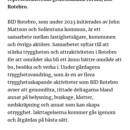
Rotebro.
BID Rotebro, som under 2023 initierades av John
Mattson och Sollentuna kommun, är ett
samarbete mellan fastighetsägare, kommunen
och övriga aktörer. Samarbetet syftar till att
stärka tryggheten och attraktiviteten i Rotebro
för att området ska bli ett ännu bättre område att
bo, besöka och verka i. Under gårdagens
trygghetsvandring, som är en av flera
trygghetsskapande aktiviteter som BID Rotebro
avser att genomföra, tittade deltagarna bland
annat på belysning, buskage, klotter,
nedskräpning och annat som kan skapa
otrygghet. Iakttagelserna kommer gås igenom
och åtgärdas på bästa sätt.