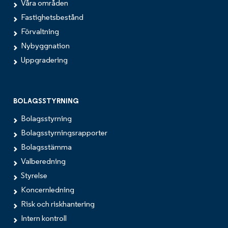
Våra områden
Fastighetsbestånd
Förvaltning
Nybyggnation
Uppgradering
BOLAGSSTYRNING
Bolagsstyrning
Bolagsstyrningsrapporter
Bolagsstämma
Valberedning
Styrelse
Koncernledning
Risk och riskhantering
Intern kontroll