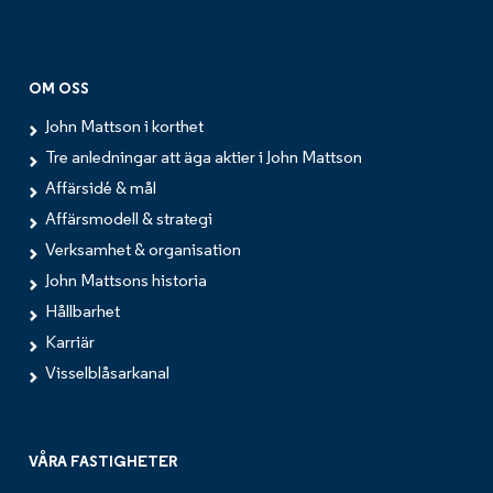
OM OSS
John Mattson i korthet
Tre anledningar att äga aktier i John Mattson
Affärsidé & mål
Affärsmodell & strategi
Verksamhet & organisation
John Mattsons historia
Hållbarhet
Karriär
Visselblåsarkanal
VÅRA FASTIGHETER