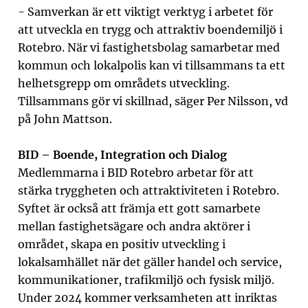
- Samverkan är ett viktigt verktyg i arbetet för
att utveckla en trygg och attraktiv boendemiljö i
Rotebro. När vi fastighetsbolag samarbetar med
kommun och lokalpolis kan vi tillsammans ta ett
helhetsgrepp om områdets utveckling.
Tillsammans gör vi skillnad, säger Per Nilsson, vd
på John Mattson.
BID – Boende, Integration och Dialog
Medlemmarna i BID Rotebro arbetar för att
stärka tryggheten och attraktiviteten i Rotebro.
Syftet är också att
främja ett gott samarbete
mellan fastighetsägare och andra aktörer i
området, skapa en positiv utveckling i
lokalsamhället när det gäller handel och service,
kommunikationer, trafikmiljö och fysisk miljö.
U
nder 2024 kommer verksamheten att inriktas