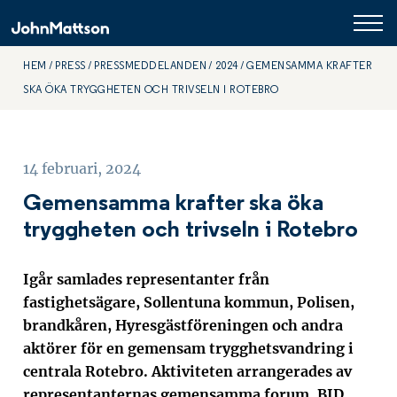
HEM
PRESS
PRESSMEDDELANDEN
2024
GEMENSAMMA KRAFTER
SKA ÖKA TRYGGHETEN OCH TRIVSELN I ROTEBRO
14 februari, 2024
Gemensamma krafter ska öka
tryggheten och trivseln i Rotebro
Igår samlades representanter från
fastighetsägare, Sollentuna kommun, Polisen,
brandkåren, Hyresgästföreningen och andra
aktörer för en gemensam trygghetsvandring i
centrala Rotebro. Aktiviteten arrangerades av
representanternas gemensamma forum, BID